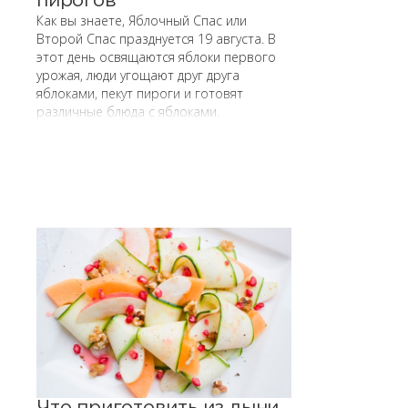
пирогов
Как вы знаете, Яблочный Спас или
Второй Спас празднуется 19 августа. В
этот день освящаются яблоки первого
урожая, люди угощают друг друга
яблоками, пекут пироги и готовят
различные блюда с яблоками.
Что приготовить из дыни