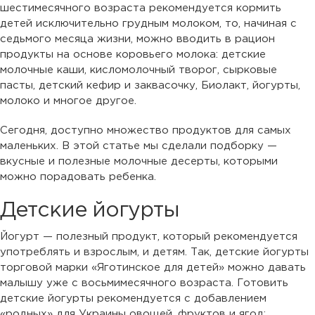
шестимесячного возраста рекомендуется кормить
детей исключительно грудным молоком, то, начиная с
седьмого месяца жизни, можно вводить в рацион
продукты на основе коровьего молока: детские
молочные каши, кисломолочный творог, сырковые
пасты, детский кефир и заквасочку, Биолакт, йогурты,
молоко и многое другое.
Сегодня, доступно множество продуктов для самых
маленьких. В этой статье мы сделали подборку —
вкусные и полезные молочные десерты, которыми
можно порадовать ребенка.
Детские йогурты
Йогурт — полезный продукт, который рекомендуется
употреблять и взрослым, и детям. Так, детские йогурты
торговой марки «Яготинское для детей» можно давать
малышу уже с восьмимесячного возраста. Готовить
детские йогурты рекомендуется с добавлением
«родных» для Украины овощей, фруктов и ягод: