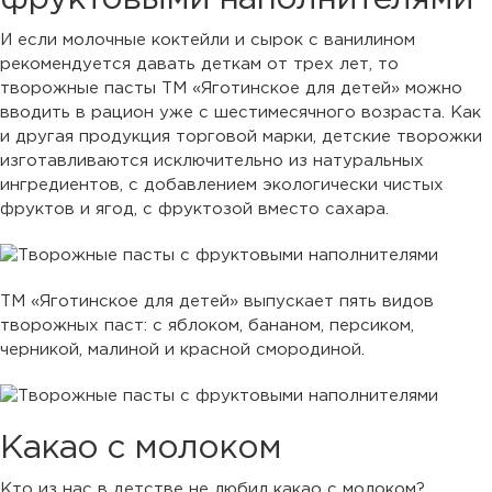
И если молочные коктейли и сырок с ванилином
рекомендуется давать деткам от трех лет, то
творожные пасты ТМ «Яготинское для детей» можно
вводить в рацион уже с шестимесячного возраста. Как
и другая продукция торговой марки, детские творожки
изготавливаются исключительно из натуральных
ингредиентов, с добавлением экологически чистых
фруктов и ягод, с фруктозой вместо сахара.
ТМ «Яготинское для детей» выпускает пять видов
творожных паст: с яблоком, бананом, персиком,
черникой, малиной и красной смородиной.
Какао с молоком
Кто из нас в детстве не любил какао с молоком?