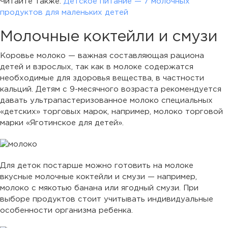
Читайте также:
Детское питание — 7 молочных
продуктов для маленьких детей
Молочные коктейли и смузи
Коровье молоко — важная составляющая рациона
детей и взрослых, так как в молоке содержатся
необходимые для здоровья вещества, в частности
кальций. Детям с 9-месячного возраста рекомендуется
давать ультрапастеризованное молоко специальных
«детских» торговых марок, например, молоко торговой
марки «Яготинское для детей».
Для деток постарше можно готовить на молоке
вкусные молочные коктейли и смузи — например,
молоко с мякотью банана или ягодный смузи. При
выборе продуктов стоит учитывать индивидуальные
особенности организма ребенка.