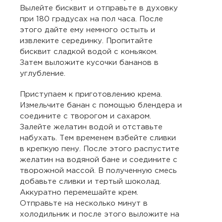
Вылейте бисквит и отправьте в духовку
при 180 градусах на пол часа. После
этого дайте ему немного остыть и
извлеките серединку. Пропитайте
бисквит сладкой водой с коньяком.
Затем выложите кусочки бананов в
углубление.
Приступаем к приготовлению крема.
Измельчите банан с помощью блендера и
соедините с творогом и сахаром.
Залейте желатин водой и отставьте
набухать. Тем временем взбейте сливки
в крепкую пену. После этого распустите
желатин на водяной бане и соедините с
творожной массой. В полученную смесь
добавьте сливки и тертый шоколад.
Аккуратно перемешайте крем.
Отправьте на несколько минут в
холодильник и после этого выложите на