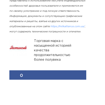
представлены к использованию без учета индивидуальных
особенностей здоровья пользователя и применяются им
по своему усмотрению и под личную ответственность.
Информация, документы и сопутствующие графические
материалы и рецепты, взятые из других источников и
опубликованные на этом сайте
https://milkalliance.com.ua/
,
могут содержать технические погрешности и опечатки.
Торговая марка с
насыщенной историей
качества
продолжительностью
более полувека
0