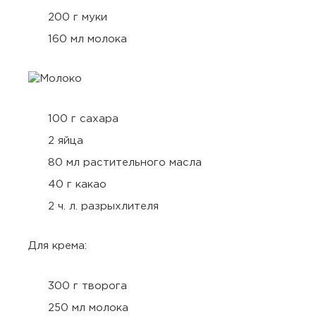
200 г муки
160 мл молока
100 г сахара
2 яйца
80 мл растительного масла
40 г какао
2 ч. л. разрыхлителя
Для крема:
300 г творога
250 мл молока