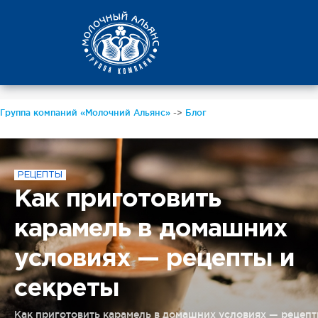
Группа компаний «Молочний Альянс»
->
Блог
РЕЦЕПТЫ
Как приготовить
карамель в домашних
условиях — рецепты и
секреты
Как приготовить карамель в домашних условиях — рецеп