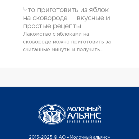
Что приготовить из яблок
на сковороде — вкусные и
простые рецепты
Лакомство с яблоками на
сковороде можно приготовить за
считанные минуты и получить…
2015-2025 © АО «Молочный альянс»