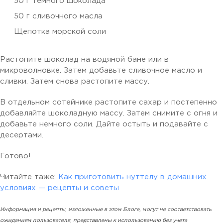
50 г темного шоколада
50 г сливочного масла
Щепотка морской соли
Растопите шоколад на водяной бане или в
микроволновке. Затем добавьте сливочное масло и
сливки. Затем снова растопите массу.
В отдельном сотейнике растопите сахар и постепенно
добавляйте шоколадную массу. Затем снимите с огня и
добавьте немного соли. Дайте остыть и подавайте с
десертами.
Готово!
Читайте таже:
Как приготовить нуттелу в домашних
условиях — рецепты и советы
Информация и рецепты, изложенные в этом Блоге, могут не соответствовать
ожиданиям пользователя, представлены к использованию без учета