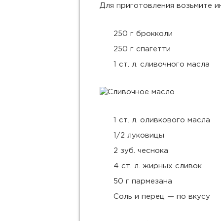
Для приготовления возьмите и
250 г брокколи
250 г спагетти
1 ст. л. сливочного масла
1 ст. л. оливкового масла
1/2 луковицы
2 зуб. чеснока
4 ст. л. жирных сливок
50 г пармезана
Соль и перец — по вкусу