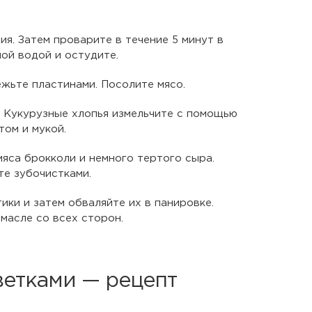
я. Затем проварите в течение 5 минут в
ой водой и остудите.
жьте пластинами. Посолите мясо.
. Кукурузные хлопья измельчите с помощью
том и мукой.
яса брокколи и немного тертого сыра.
те зубочистками.
ики и затем обваляйте их в панировке.
масле со всех сторон.
ветками — рецепт