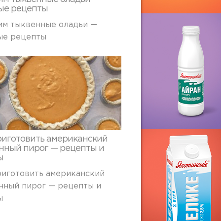
ые рецепты
им тыквенные оладьи —
ые рецепты
риготовить американский
нный пирог — рецепты и
ы
риготовить американский
нный пирог — рецепты и
ы