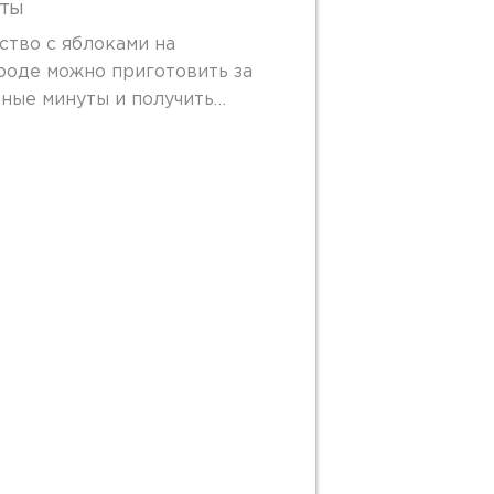
ты
ство с яблоками на
роде можно приготовить за
нные минуты и получить…