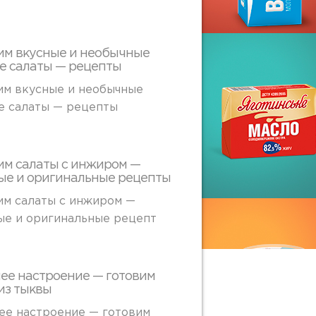
им вкусные и необычные
е салаты — рецепты
им вкусные и необычные
е салаты — рецепты
им салаты с инжиром —
ые и оригинальные рецепты
им салаты с инжиром —
ые и оригинальные рецепт
ее настроение — готовим
из тыквы
ее настроение — готовим