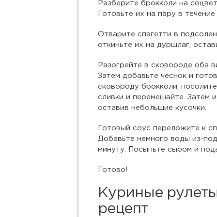
Разберите брокколи на соцвет
Готовьте их на пару в течение 
Отварите спагетти в подсолен
откиньте их на дуршлаг, остав
Разогрейте в сковороде оба в
Затем добавьте чеснок и гото
сковороду брокколи, посолите,
сливки и перемешайте. Затем 
оставив небольшие кусочки.
Готовый соус переложите к сп
Добавьте немного воды из-по
минуту. Посыпьте сыром и пода
Готово!
Куриные рулеты
рецепт