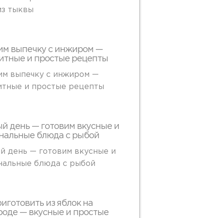
из тыквы
им выпечку с инжиром —
итные и простые рецепты
им выпечку с инжиром —
итные и простые рецепты
й день — готовим вкусные и
нальные блюда с рыбой
й день — готовим вкусные и
нальные блюда с рыбой
риготовить из яблок на
роде — вкусные и простые