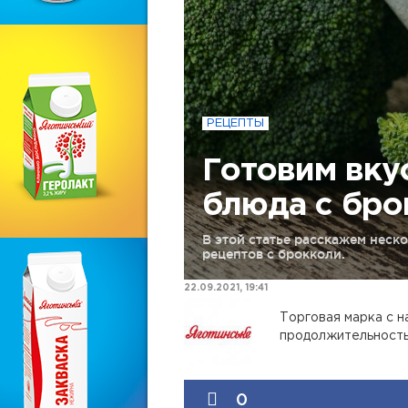
РЕЦЕПТЫ
Готовим вку
блюда с бро
В этой статье расскажем неск
рецептов с брокколи.
22.09.2021, 19:41
Торговая марка с 
продолжительность
0