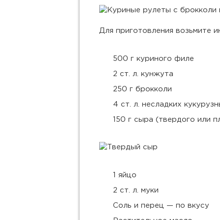
Для приготовления возьмите и
500 г куриного филе
2 ст. л. кунжута
250 г брокколи
4 ст. л. несладких кукуруз
150 г сыра (твердого или п
1 яйцо
2 ст. л. муки
Соль и перец — по вкусу