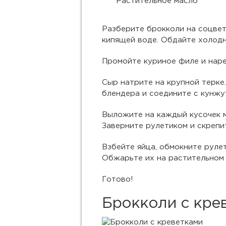
Растительное масло
Разберите брокколи на соцвети
кипящей воде. Обдайте холодн
Промойте куриное филе и наре
Сыр натрите на крупной терке
блендера и соедините с кунжу
Выложите на каждый кусочек м
Заверните рулетиком и скрепи
Взбейте яйца, обмокните рулет
Обжарьте их на растительном 
Готово!
Брокколи с кре