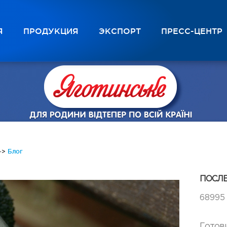
Я
ПРОДУКЦИЯ
ЭКСПОРТ
ПРЕСC-ЦЕНТР
->
Блог
ПОСЛ
68995
Готов