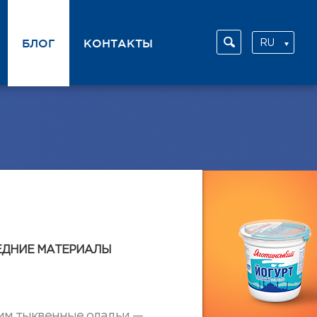
БЛОГ
КОНТАКТЫ
RU
UA
ЕДНИЕ МАТЕРИАЛЫ
им тыквенные оладьи —