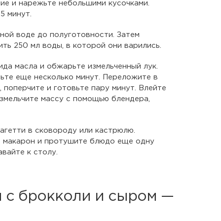
ие и нарежьте небольшими кусочками.
5 минут.
ной воде до полуготовности. Затем
ить 250 мл воды, в которой они варились.
ида масла и обжарьте измельченный лук.
вьте еще несколько минут. Переложите в
 поперчите и готовьте пару минут. Влейте
измельчите массу с помощью блендера,
агетти в сковороду или кастрюлю.
д макарон и протушите блюдо еще одну
вайте к столу.
 с брокколи и сыром —